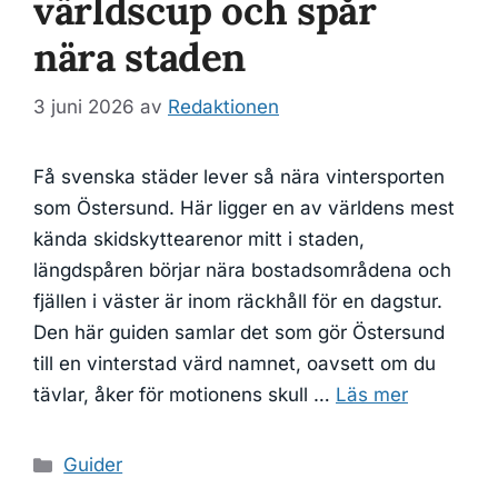
världscup och spår
nära staden
3 juni 2026
av
Redaktionen
Få svenska städer lever så nära vintersporten
som Östersund. Här ligger en av världens mest
kända skidskyttearenor mitt i staden,
längdspåren börjar nära bostadsområdena och
fjällen i väster är inom räckhåll för en dagstur.
Den här guiden samlar det som gör Östersund
till en vinterstad värd namnet, oavsett om du
tävlar, åker för motionens skull …
Läs mer
Kategorier
Guider