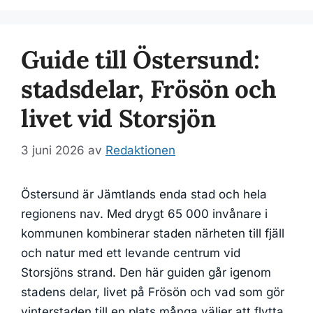
Guide till Östersund:
stadsdelar, Frösön och
livet vid Storsjön
3 juni 2026
av
Redaktionen
Östersund är Jämtlands enda stad och hela
regionens nav. Med drygt 65 000 invånare i
kommunen kombinerar staden närheten till fjäll
och natur med ett levande centrum vid
Storsjöns strand. Den här guiden går igenom
stadens delar, livet på Frösön och vad som gör
vinterstaden till en plats många väljer att flytta