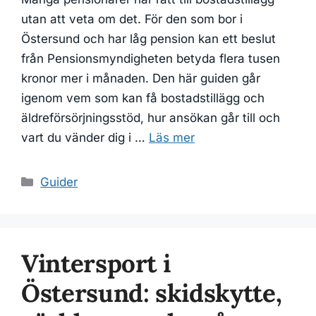
utan att veta om det. För den som bor i
Östersund och har låg pension kan ett beslut
från Pensionsmyndigheten betyda flera tusen
kronor mer i månaden. Den här guiden går
igenom vem som kan få bostadstillägg och
äldreförsörjningsstöd, hur ansökan går till och
vart du vänder dig i …
Läs mer
Kategorier
Guider
Vintersport i
Östersund: skidskytte,