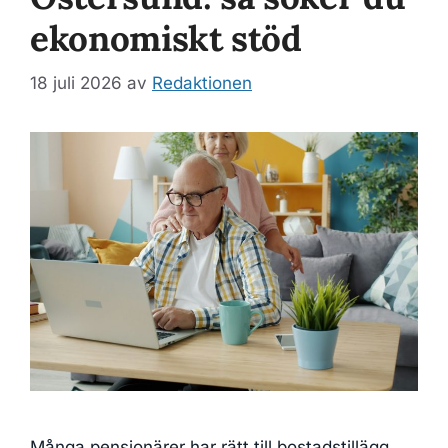
ekonomiskt stöd
18 juli 2026
av
Redaktionen
Många pensionärer har rätt till bostadstillägg