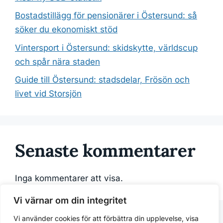
Bostadstillägg för pensionärer i Östersund: så
söker du ekonomiskt stöd
Vintersport i Östersund: skidskytte, världscup
och spår nära staden
Guide till Östersund: stadsdelar, Frösön och
livet vid Storsjön
Senaste kommentarer
Inga kommentarer att visa.
Vi värnar om din integritet
Vi använder cookies för att förbättra din upplevelse, visa